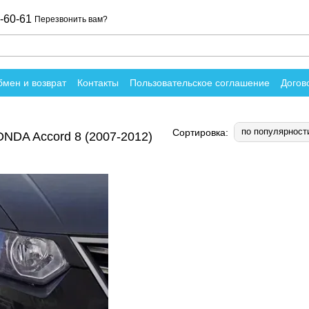
-60-61
Перезвонить вам?
мен и возврат
Контакты
Пользовательское соглашение
Догов
вы о магазине
по популярност
Сортировка:
ONDA Accord 8 (2007-2012)