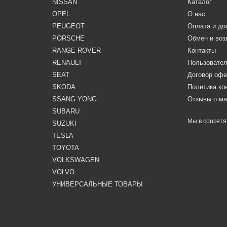
NISSAN
Каталог
OPEL
О нас
PEUGEOT
Оплата и до
PORSCHE
Обмен и воз
RANGE ROVER
Контакты
RENAULT
Пользовател
SEAT
Договор оф
SKODA
Политика к
SSANG YONG
Отзывы о ма
SUBARU
Мы в соцсетя
SUZUKI
TESLA
TOYOTA
VOLKSWAGEN
VOLVO
УНИВЕРСАЛЬНЫЕ ТОВАРЫ