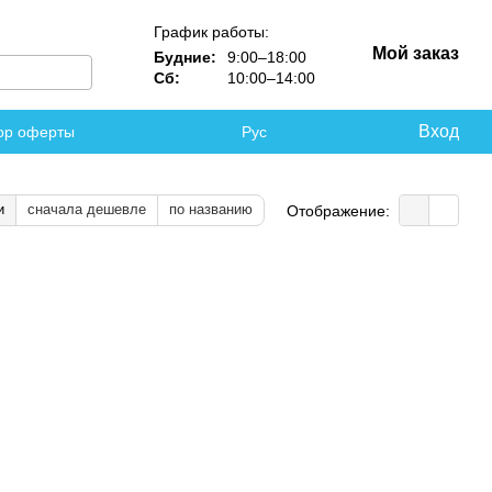
График работы:
Мой заказ
Будние:
9:00–18:00
Сб:
10:00–14:00
Вход
ор оферты
Рус
и
сначала дешевле
по названию
Отображение: