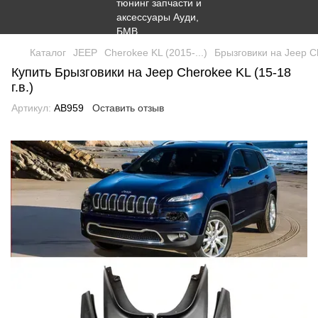
Каталог
JEEP
Cherokee KL (2015-...)
Брызговики на Jeep Ch
Купить Брызговики на Jeep Cherokee KL (15-18
г.в.)
Артикул:
AB959
Оставить отзыв