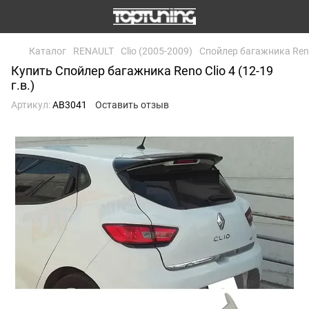
Каталог
RENAULT
Clio (2005-2009)
Cпойлер багажника Reno C
Купить Cпойлер багажника Reno Clio 4 (12-19
г.в.)
Артикул:
AB3041
Оставить отзыв