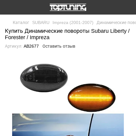
Каталог
SUBARU
Impreza (2001-2007)
Динамические повор
Купить Динамические повороты Subaru Liberty /
Forester / Impreza
Артикул:
AB2677
Оставить отзыв