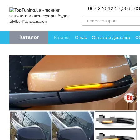
Перейти к основному контенту
067 270-12-57,
066 103
Каталог
Каталог
О нас
Оплата и доставка
Об
Политика конфиденциальности
Отзы