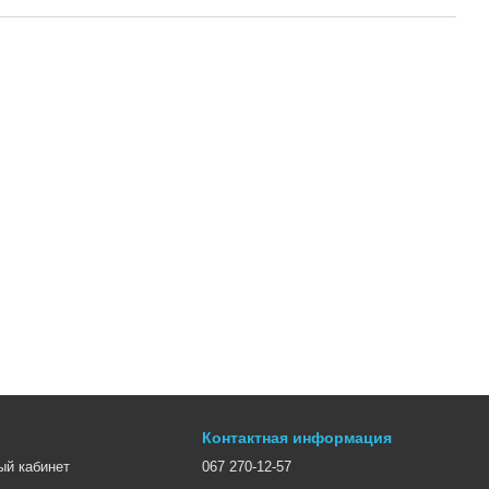
Контактная информация
ый кабинет
067 270-12-57