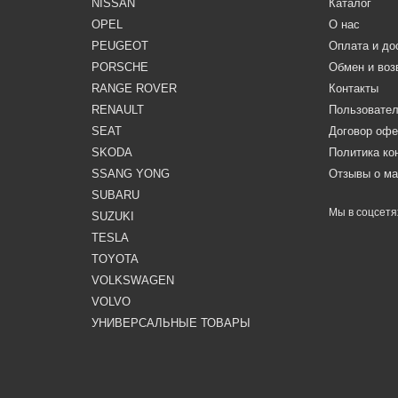
NISSAN
Каталог
OPEL
О нас
PEUGEOT
Оплата и до
PORSCHE
Обмен и воз
RANGE ROVER
Контакты
RENAULT
Пользовател
SEAT
Договор оф
SKODA
Политика к
SSANG YONG
Отзывы о ма
SUBARU
Мы в соцсетя
SUZUKI
TESLA
TOYOTA
VOLKSWAGEN
VOLVO
УНИВЕРСАЛЬНЫЕ ТОВАРЫ