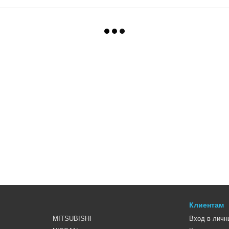
Клиентам
MITSUBISHI
Вход в личн