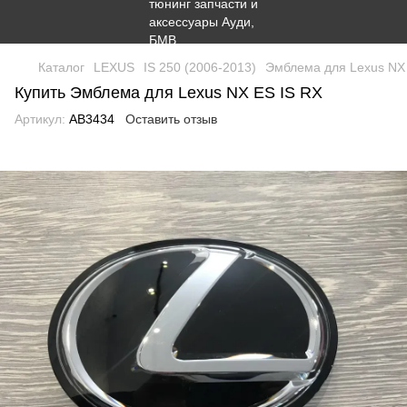
Каталог
LEXUS
IS 250 (2006-2013)
Эмблема для Lexus NX
Купить Эмблема для Lexus NX ES IS RX
Артикул:
AB3434
Оставить отзыв