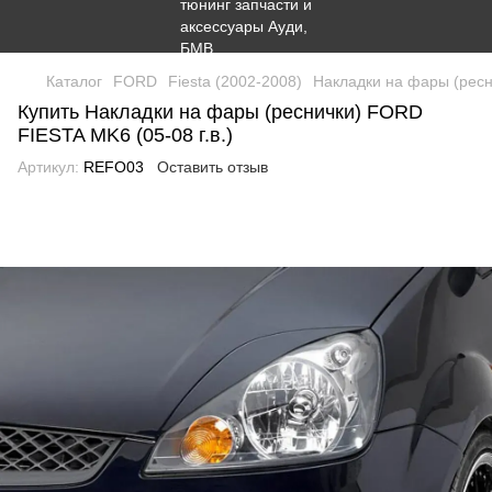
Каталог
FORD
Fiesta (2002-2008)
Накладки на фары (ресн
Купить Накладки на фары (реснички) FORD
FIESTA MK6 (05-08 г.в.)
Артикул:
REFO03
Оставить отзыв