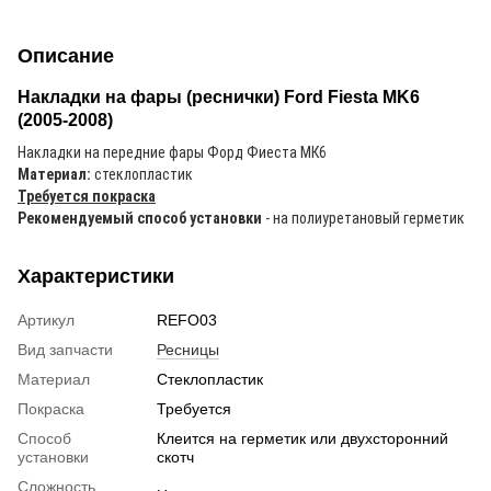
Описание
Накладки на фары (реснички) Ford Fiesta MK6
(2005-2008)
Накладки на передние фары Форд Фиеста МК6
Материал:
стеклопластик
Требуется покраска
Рекомендуемый способ установки
- на полиуретановый герметик
Характеристики
Артикул
REFO03
Вид запчасти
Ресницы
Материал
Стеклопластик
Покраска
Требуется
Способ
Клеится на герметик или двухсторонний
установки
скотч
Сложность