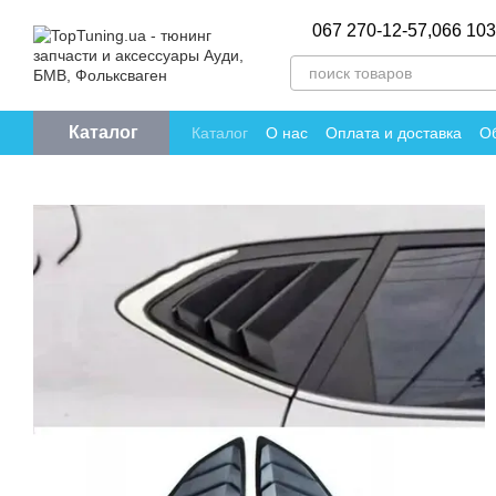
Перейти к основному контенту
067 270-12-57,
066 103
Каталог
Каталог
О нас
Оплата и доставка
Об
Политика конфиденциальности
Отзы