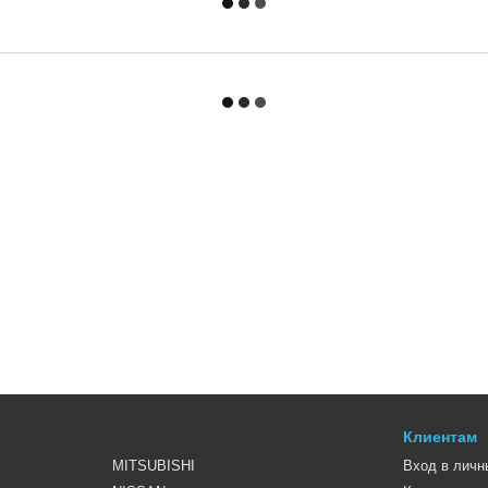
Клиентам
MITSUBISHI
Вход в личн