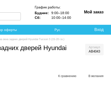
График работы:
Мой заказ
Будние:
9:00–18:00
Сб:
10:00–14:00
Вход
ор оферты
Рус
а окна задних дверей Hyundai Tucson 3 (15-20 г.в.)
задних дверей Hyundai
Артикул
AB4043
К сравнению
В желания