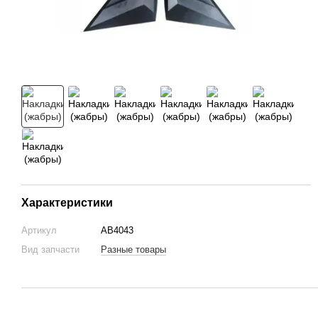
Характеристики
Артикул
AB4043
Вид запчасти
Разные товары