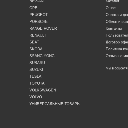
NISSAN
Каталог
OPEL
О нас
PEUGEOT
Оплата и до
PORSCHE
Обмен и воз
RANGE ROVER
Контакты
RENAULT
Пользовател
SEAT
Договор оф
SKODA
Политика к
SSANG YONG
Отзывы о ма
SUBARU
Мы в соцсетя
SUZUKI
TESLA
TOYOTA
VOLKSWAGEN
VOLVO
УНИВЕРСАЛЬНЫЕ ТОВАРЫ