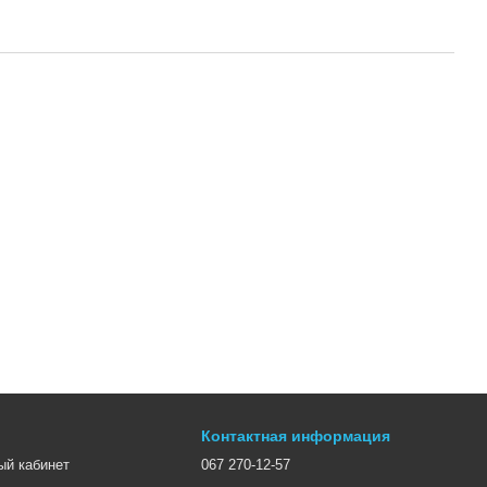
Контактная информация
ый кабинет
067 270-12-57