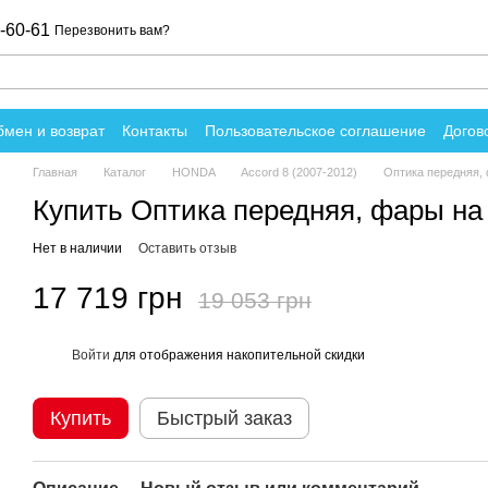
-60-61
Перезвонить вам?
мен и возврат
Контакты
Пользовательское соглашение
Догов
вы о магазине
Главная
Каталог
HONDA
Accord 8 (2007-2012)
Оптика передняя, 
Купить Оптика передняя, фары на
Нет в наличии
Оставить отзыв
17 719 грн
19 053 грн
Войти
для отображения накопительной скидки
%
Купить
Быстрый заказ