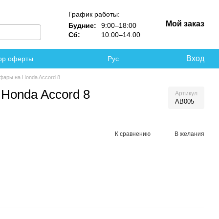
График работы:
Мой заказ
Будние:
9:00–18:00
Сб:
10:00–14:00
Вход
ор оферты
Рус
фары на Honda Accord 8
 Honda Accord 8
Артикул
AB005
К сравнению
В желания