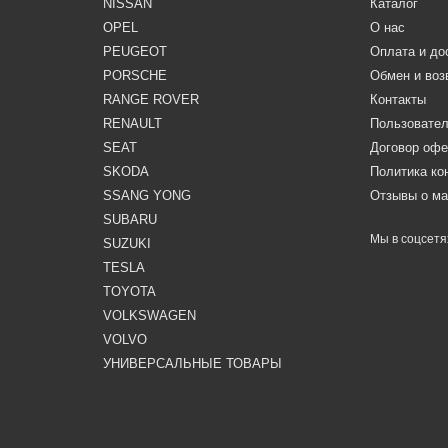
NISSAN
Каталог
OPEL
О нас
PEUGEOT
Оплата и до
PORSCHE
Обмен и воз
RANGE ROVER
Контакты
RENAULT
Пользовател
SEAT
Договор оф
SKODA
Политика к
SSANG YONG
Отзывы о ма
SUBARU
Мы в соцсетя
SUZUKI
TESLA
TOYOTA
VOLKSWAGEN
VOLVO
УНИВЕРСАЛЬНЫЕ ТОВАРЫ