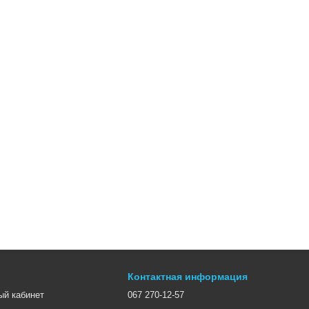
Контактная информация
ый кабинет
067 270-12-57