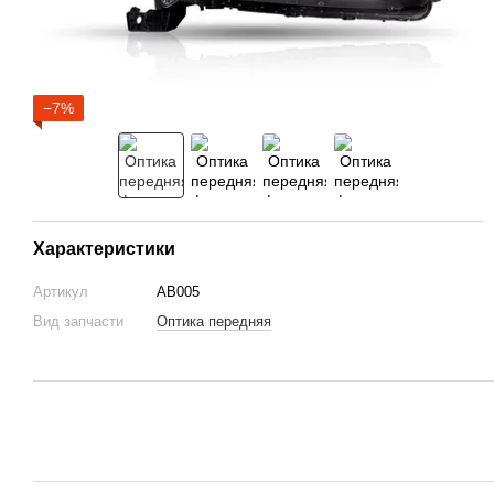
−7%
Характеристики
Артикул
AB005
Вид запчасти
Оптика передняя