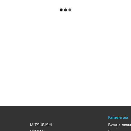
Клиентам
MITSUBISHI
Вход в личн