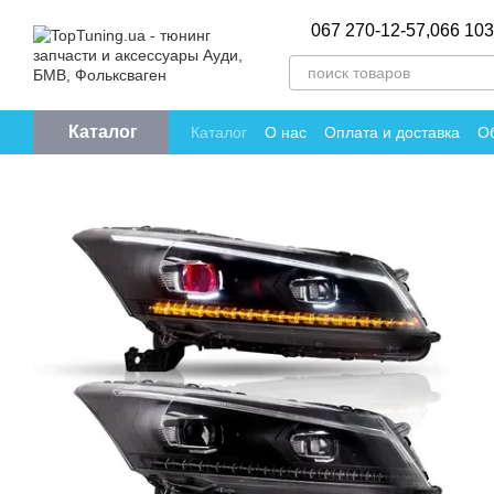
Перейти к основному контенту
067 270-12-57,
066 103
Каталог
Каталог
О нас
Оплата и доставка
Об
Политика конфиденциальности
Отзы