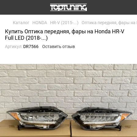
Каталог
HONDA
HR-V (2015-...)
Оптика передняя, фары на H
Купить Оптика передняя, фары на Honda HR-V
Full LED (2018-...)
Артикул:
DR7566
Оставить отзыв