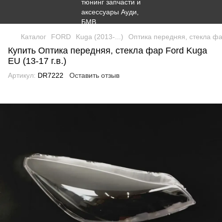
Каталог
FORD
Kuga (2013-...)
Оптика передняя, стекла фар
Купить Оптика передняя, стекла фар Ford Kuga
EU (13-17 г.в.)
Артикул:
DR7222
Оставить отзыв