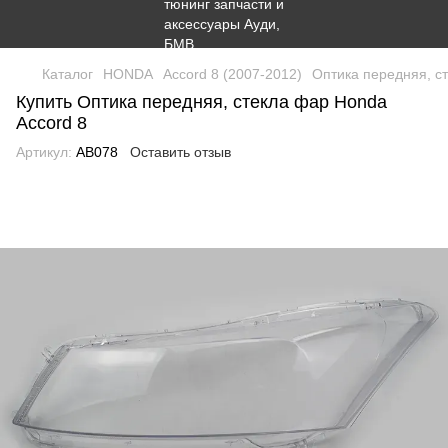
Каталог
HONDA
Accord 8 (2007-2012)
Оптика передняя, с
Купить Оптика передняя, стекла фар Honda
Accord 8
Артикул:
AB078
Оставить отзыв