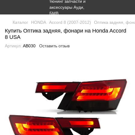
Каталог
HONDA
Accord 8 (2007-2012)
Оптика задняя, фон
Купить Оптика задняя, фонари на Honda Accord
8 USA
Артикул:
AB030
Оставить отзыв