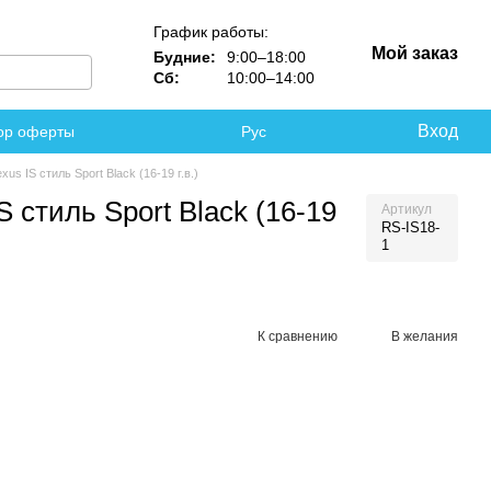
График работы:
Мой заказ
Будние:
9:00–18:00
Сб:
10:00–14:00
Вход
ор оферты
Рус
us IS стиль Sport Black (16-19 г.в.)
 стиль Sport Black (16-19
Артикул
RS-IS18-
1
К сравнению
В желания