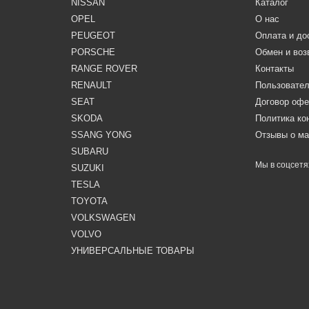
NISSAN
Каталог
OPEL
О нас
PEUGEOT
Оплата и до
PORSCHE
Обмен и воз
RANGE ROVER
Контакты
RENAULT
Пользовател
SEAT
Договор оф
SKODA
Политика к
SSANG YONG
Отзывы о ма
SUBARU
Мы в соцсетя
SUZUKI
TESLA
TOYOTA
VOLKSWAGEN
VOLVO
УНИВЕРСАЛЬНЫЕ ТОВАРЫ