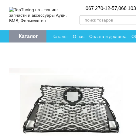
Перейти к основному контенту
067 270-12-57,
066 103
Каталог
Каталог
О нас
Оплата и доставка
Об
Политика конфиденциальности
Отзы