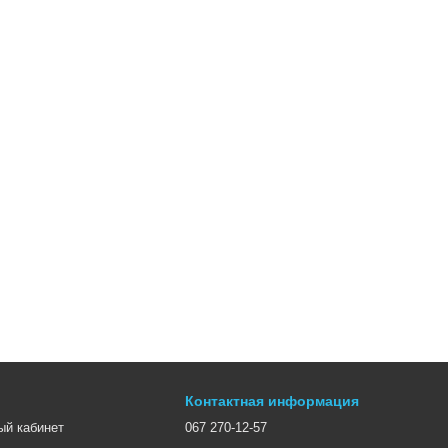
Контактная информация
ый кабинет
067 270-12-57