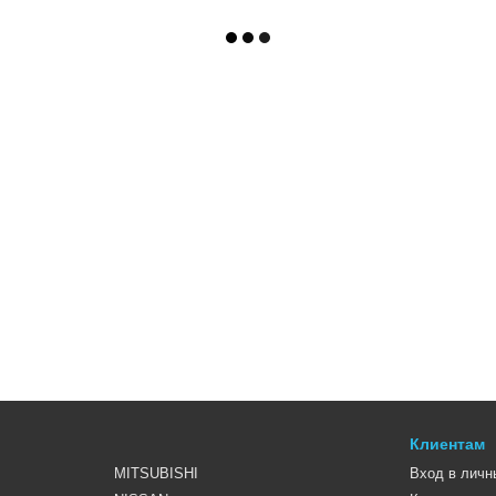
Клиентам
MITSUBISHI
Вход в личн