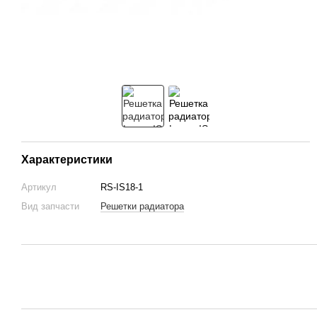
Характеристики
Артикул
RS-IS18-1
Вид запчасти
Решетки радиатора