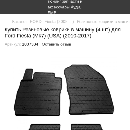
Каталог
FORD
Fiesta (2008-...)
Резиновые коврики в машину
Купить Резиновые коврики в машину (4 шт) для
Ford Fiesta (Mk7) (USA) (2010-2017)
Артикул:
1007334
Оставить отзыв