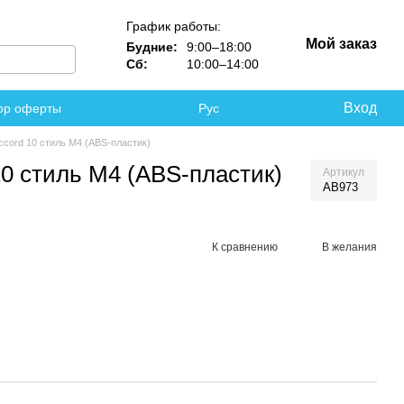
График работы:
Мой заказ
Будние:
9:00–18:00
Сб:
10:00–14:00
Вход
ор оферты
Рус
ccord 10 стиль М4 (ABS-пластик)
0 стиль М4 (ABS-пластик)
Артикул
AB973
К сравнению
В желания