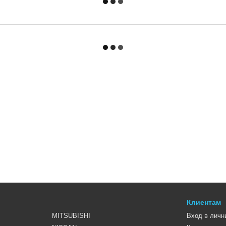
Клиентам
MITSUBISHI
Вход в личн