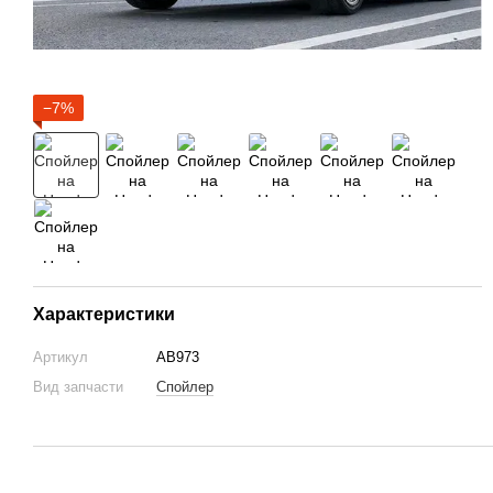
−7%
Характеристики
Артикул
AB973
Вид запчасти
Спойлер