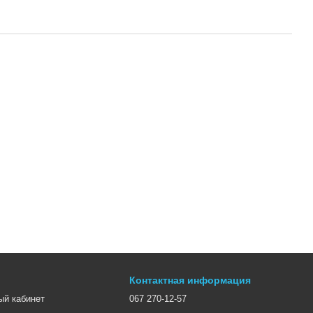
Контактная информация
ый кабинет
067 270-12-57