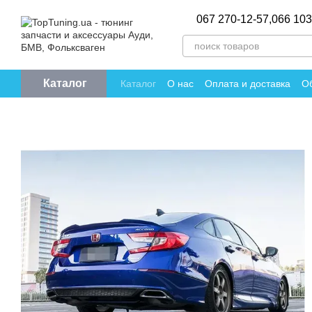
Перейти к основному контенту
067 270-12-57,
066 103
Каталог
Каталог
О нас
Оплата и доставка
Об
Политика конфиденциальности
Отзы