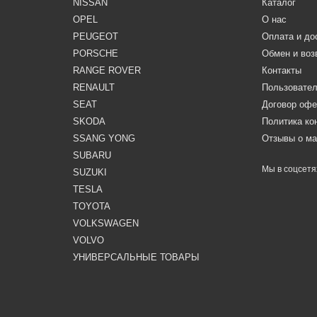
NISSAN
Каталог
OPEL
О нас
PEUGEOT
Оплата и до
PORSCHE
Обмен и воз
RANGE ROVER
Контакты
RENAULT
Пользовател
SEAT
Договор оф
SKODA
Политика к
SSANG YONG
Отзывы о ма
SUBARU
Мы в соцсетя
SUZUKI
TESLA
TOYOTA
VOLKSWAGEN
VOLVO
УНИВЕРСАЛЬНЫЕ ТОВАРЫ