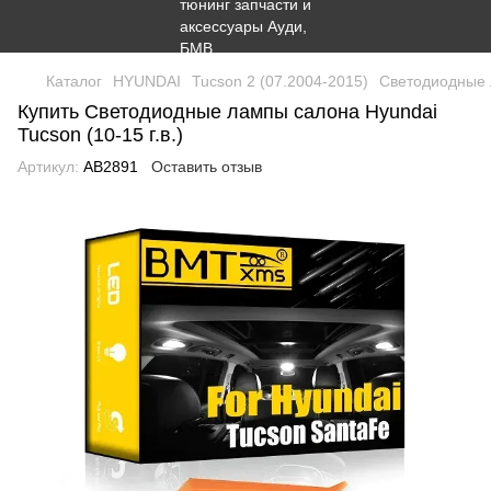
Каталог
HYUNDAI
Tucson 2 (07.2004-2015)
Светодиодные л
Купить Светодиодные лампы салона Hyundai
Tucson (10-15 г.в.)
Артикул:
AB2891
Оставить отзыв