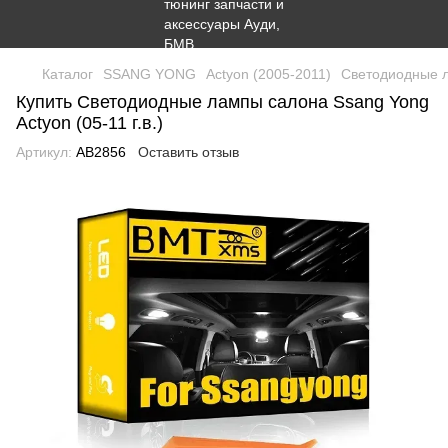
Каталог
SSANG YONG
Actyon (2005-2011)
Светодиодные ла
Купить Светодиодные лампы салона Ssang Yong
Actyon (05-11 г.в.)
Артикул:
AB2856
Оставить отзыв